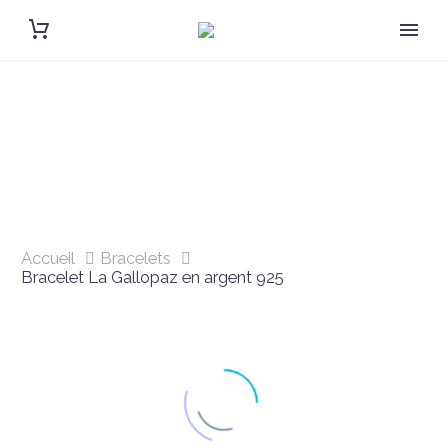
BRACELET LA GALLOPAZ EN ARGENT 925
Accueil
Bracelets
Bracelet La Gallopaz en argent 925