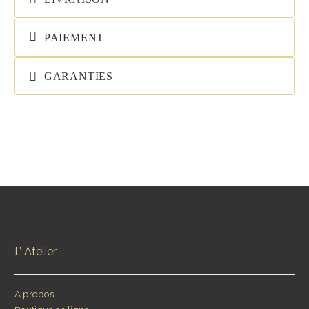
PAIEMENT
GARANTIES
L’ Atelier
A propos