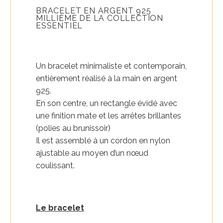
BRACELET EN ARGENT 925
MILLIÈME DE LA COLLECTION
ESSENTIEL
Un bracelet minimaliste et contemporain,
entièrement réalisé à la main en argent
925.
En son centre, un rectangle évidé avec
une finition mate et les arrêtes brillantes
(polies au brunissoir)
Il est assemblé à un cordon en nylon
ajustable au moyen d’un nœud
coulissant.
Le bracelet