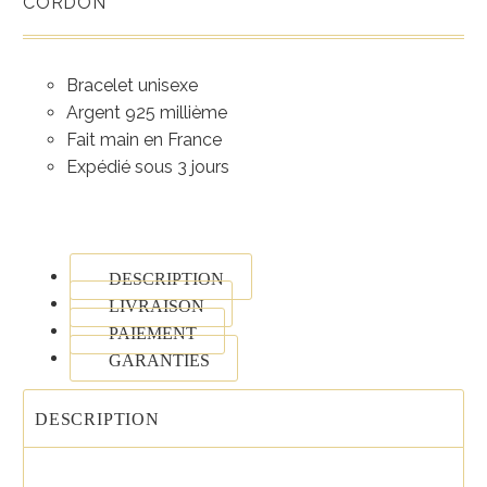
CORDON
Bracelet unisexe
Argent 925 millième
Fait main en France
Expédié sous 3 jours
DESCRIPTION
LIVRAISON
PAIEMENT
GARANTIES
DESCRIPTION