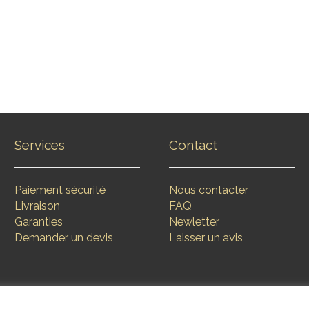
Services
Contact
Paiement sécurité
Nous contacter
Livraison
FAQ
Garanties
Newletter
Demander un devis
Laisser un avis