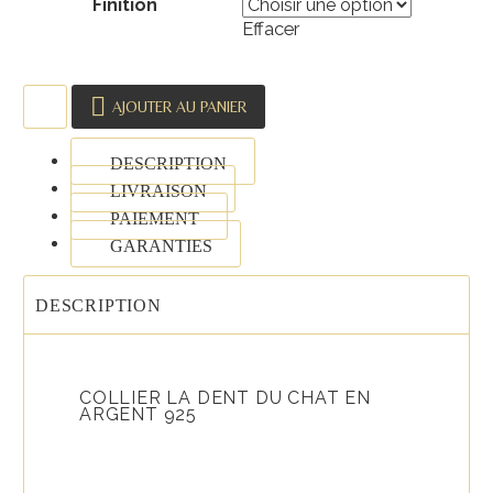
Finition
Effacer
quantité
AJOUTER AU PANIER
de
Collier
DESCRIPTION
La
LIVRAISON
Dent
PAIEMENT
du
GARANTIES
Chat
en
DESCRIPTION
argent
925
COLLIER LA DENT DU CHAT EN
ARGENT 925