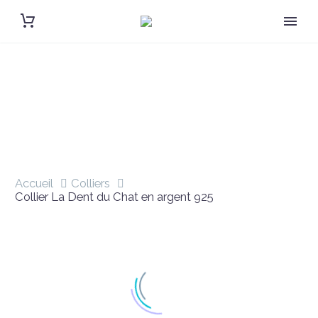
COLLIER LA DENT DU CHAT EN ARGENT 925
Accueil
Colliers
Collier La Dent du Chat en argent 925