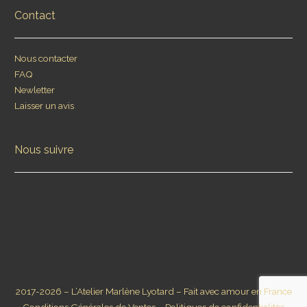
Contact
Nous contacter
FAQ
Newletter
Laisser un avis
Nous suivre
2017-2026 – L’Atelier Marlène Lyotard – Fait avec amour en France
Conditions Générales de Ventes
–
Politiques de confidentialités