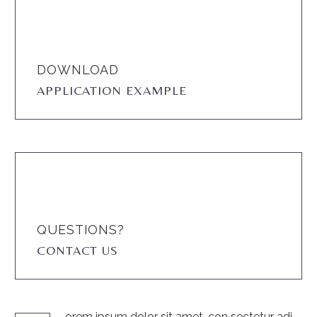
DOWNLOAD
APPLICATION EXAMPLE
QUESTIONS?
CONTACT US
orem ipsum dolor sit amet, con sectetur adi