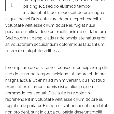
L
pisicing elit, sed do eiusmod tempor
incididunt ut labor e eperspit dolore magna
aliqua perspi Duis aute irure dolor in reprehenderit in
voluptate velit esse cillum dolore eu fugiat nulla
pariatur. qui officia deserunt mollit anim id est laborum.
Sed dolore ut perspi ciatis unde omnis iste natus error
sit voluptatem accusantium doloremque laudantium,
totam rem oluptate velit ess
lorem ipsum dolor sit amet, consectetur adipisicing elit,
sed do eiusmod tempor incididunt ut labore et dolore
magna aliqua. Ut enim ad minim veniam, quis nostrud
exercitation ullamco laboris nisi ut aliquip ex ea
commodo consequat. Duis aute irure dolor in
reprehenderit in voluptate velit esse cillum dolore eu
fugiat nulla pariatur. Excepteur sint occaecat cupidatat
non proident, sunt in culpa qui officia deserunt mollit