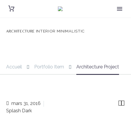
INTERIOR MINIMALISTIC
ARCHITECTURE
Accueil
Portfolio Item
Architecture Project


mars 31, 2016
Splash Dark