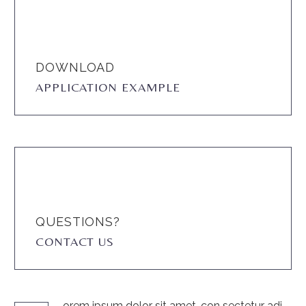
DOWNLOAD
APPLICATION EXAMPLE
QUESTIONS?
CONTACT US
orem ipsum dolor sit amet, con sectetur adi