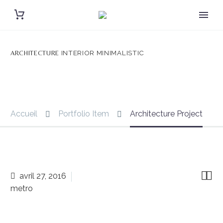
INTERIOR MINIMALISTIC
ARCHITECTURE
Accueil
Portfolio Item
Architecture Project


avril 27, 2016
metro