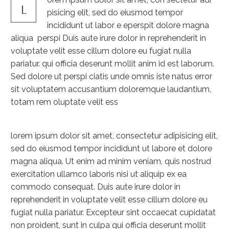
L
pisicing elit, sed do eiusmod tempor
incididunt ut labor e eperspit dolore magna
aliqua perspi Duis aute irure dolor in reprehenderit in
voluptate velit esse cillum dolore eu fugiat nulla
pariatur. qui officia deserunt mollit anim id est laborum.
Sed dolore ut perspi ciatis unde omnis iste natus error
sit voluptatem accusantium doloremque laudantium,
totam rem oluptate velit ess
lorem ipsum dolor sit amet, consectetur adipisicing elit,
sed do eiusmod tempor incididunt ut labore et dolore
magna aliqua. Ut enim ad minim veniam, quis nostrud
exercitation ullamco laboris nisi ut aliquip ex ea
commodo consequat. Duis aute irure dolor in
reprehenderit in voluptate velit esse cillum dolore eu
fugiat nulla pariatur. Excepteur sint occaecat cupidatat
non proident, sunt in culpa qui officia deserunt mollit