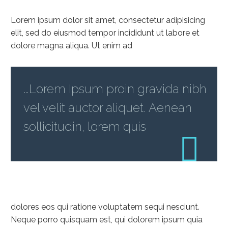
Lorem ipsum dolor sit amet, consectetur adipisicing
elit, sed do eiusmod tempor incididunt ut labore et
dolore magna aliqua. Ut enim ad
…Lorem Ipsum proin gravida nibh
vel velit auctor aliquet. Aenean
sollicitudin, lorem quis
dolores eos qui ratione voluptatem sequi nesciunt.
Neque porro quisquam est, qui dolorem ipsum quia