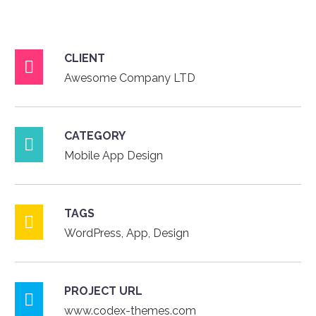
CLIENT

Awesome Company LTD
CATEGORY

Mobile App Design
TAGS

WordPress, App, Design
PROJECT URL

www.codex-themes.com