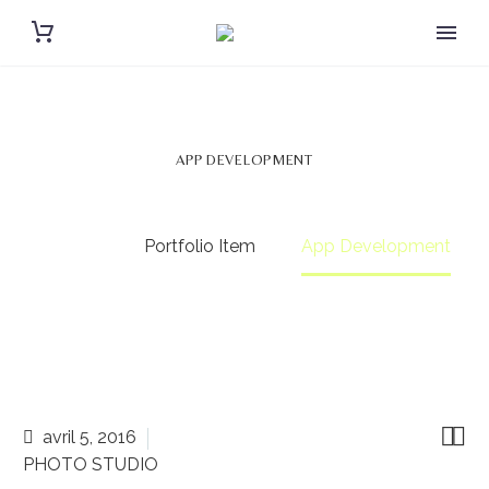
APP DEVELOPMENT
Accueil
Portfolio Item
App Development


avril 5, 2016
PHOTO STUDIO