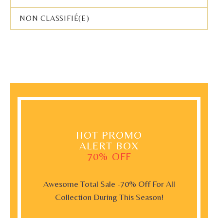
NON CLASSIFIÉ(E)
HOT PROMO
ALERT BOX
70% OFF
Awesome Total Sale -70% Off For All
Collection During This Season!