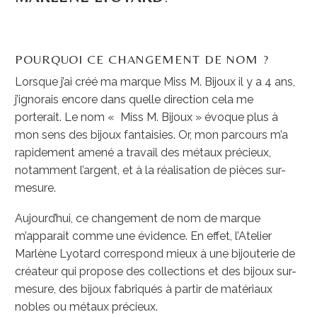
POURQUOI CE CHANGEMENT DE NOM ?
Lorsque j’ai créé ma marque Miss M. Bijoux il y a 4 ans,
j’ignorais encore dans quelle direction cela me
porterait. Le nom « Miss M. Bijoux » évoque plus à
mon sens des bijoux fantaisies. Or, mon parcours m’a
rapidement amené a travail des métaux précieux,
notamment l’argent, et à la réalisation de pièces sur-
mesure.
Aujourd’hui, ce changement de nom de marque
m’apparait comme une évidence. En effet, l’Atelier
Marlène Lyotard correspond mieux à une bijouterie de
créateur qui propose des collections et des bijoux sur-
mesure, des bijoux fabriqués à partir de matériaux
nobles ou métaux précieux.